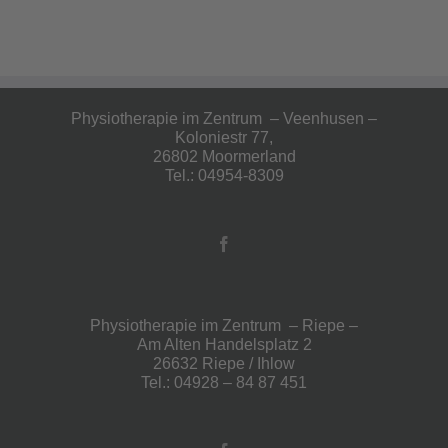
Physiotherapie im Zentrum – Veenhusen –
Koloniestr 77,
26802 Moormerland
Tel.: 04954-8309
Physiotherapie im Zentrum – Riepe –
Am Alten Handelsplatz 2
26632 Riepe / Ihlow
Tel.: 04928 – 84 87 451