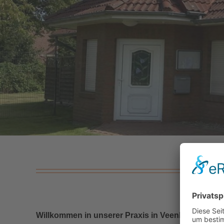
Willkommen in unserer Praxis in Veenhusen