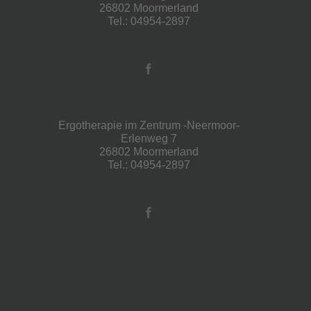
26802 Moormerland
Tel.: 04954-2897
Ergotherapie im Zentrum -Neermoor-
Erlenweg 7
26802 Moormerland
Tel.: 04954-2897